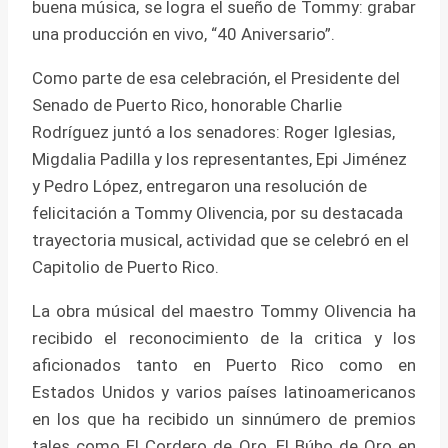
buena música, se logra el sueño de Tommy: grabar
una producción en vivo, “40 Aniversario”.
Como parte de esa celebración, el Presidente del
Senado de Puerto Rico, honorable Charlie
Rodríguez juntó a los senadores: Roger Iglesias,
Migdalia Padilla y los representantes, Epi Jiménez
y Pedro López, entregaron una resolución de
felicitación a Tommy Olivencia, por su destacada
trayectoria musical, actividad que se celebró en el
Capitolio de Puerto Rico.
La obra músical del maestro Tommy Olivencia ha
recibido el reconocimiento de la critica y los
aficionados tanto en Puerto Rico como en
Estados Unidos y varios países latinoamericanos
en los que ha recibido un sinnúmero de premios
tales como El Cordero de Oro, El Búho de Oro en