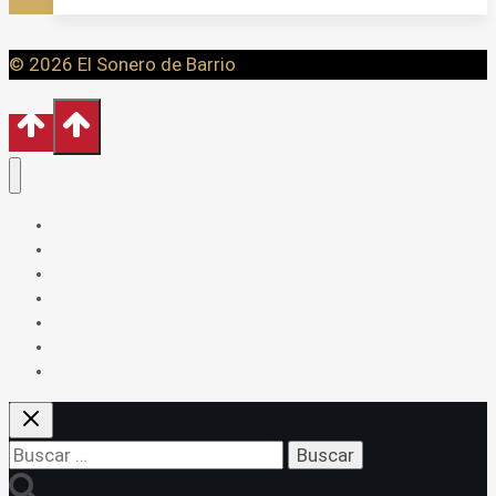
CUBA
© 2026 El Sonero de Barrio
INICIO
EL SONERO
EDICIONES
AFICHES
ENTREVISTAS
GALERÍA
CONTACTO
Buscar: