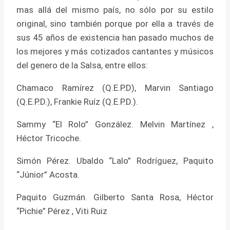
mas allá del mismo país, no sólo por su estilo
original, sino también porque por ella a través de
sus 45 años de existencia han pasado muchos de
los mejores y más cotizados cantantes y músicos
del genero de la Salsa, entre ellos:
Chamaco Ramírez (Q.E.P.D), Marvin Santiago
(Q.E.P.D.), Frankie Ruíz (Q.E.P.D.).
Sammy “El Rolo” González. Melvin Martínez ,
Héctor Tricoche.
Simón Pérez. Ubaldo “Lalo” Rodríguez, Paquito
“Júnior” Acosta.
Paquito Guzmán. Gilberto Santa Rosa, Héctor
“Pichie” Pérez , Viti Ruiz