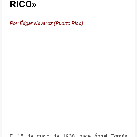
RICO»
Por: Édgar Nevarez (Puerto Rico)
El 15 de mayo de 1938, nace Ángel Tomás