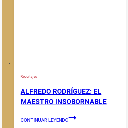
Y
RESUENA
SU
SON
Reportajes
ALFREDO RODRÍGUEZ: EL
MAESTRO INSOBORNABLE
ALFREDO
CONTINUAR LEYENDO
RODRÍGUEZ: