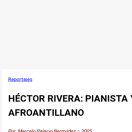
Reportajes
HÉCTOR RIVERA: PIANISTA
AFROANTILLANO
Por: Marcelo Palacio Bermúdez – 2005