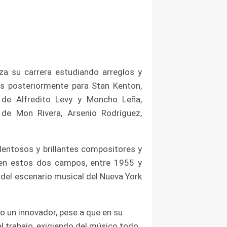
za su carrera estudiando arreglos y
os posteriormente para Stan Kenton,
 de Alfredito Levy y Moncho Leña,
 de Mon Rivera, Arsenio Rodríguez,
entosos y brillantes compositores y
o en estos dos campos, entre 1955 y
del escenario musical del Nueva York
o un innovador, pese a que en su
el trabajo, exigiendo del músico todo