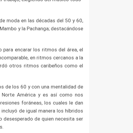
s de moda en las décadas del 50 y 60,
l Mambo y la Pachanga; destacándose
 para encarar los ritmos del área, el
incomparable, en ritmos cercanos a la
ordó otros ritmos caribeños como el
ios de los 60 y con una mentalidad de
de Norte América y es así como nos
esiones foráneas, los cuales le dan
e incluyó de igual manera los híbridos
to desesperado de quien necesita ser
s.