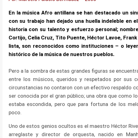
En la música Afro antillana se han destacado un s
con su trabajo han dejado una huella indeleble en el
historia con su talento y esfuerzo personal; nombr
Cortijo, Celia Cruz, Tito Puente, Héctor Lavoe, Frank
lista, son reconocidos como instituciones – o leye
histórico de la música de nuestros pueblos.
Pero a la sombra de estas grandes figuras se encuentra
entre los músicos, queridos y respetados por sus c
circunstancias no contaron con un efectivo respaldo c
ser conocida por el gran público; una obra que como l
estaba escondida, pero que para fortuna de los me
poco.
Uno de estos genios ocultos es el maestro Héctor River
arreglaste y director de orquesta, nacido en Ma