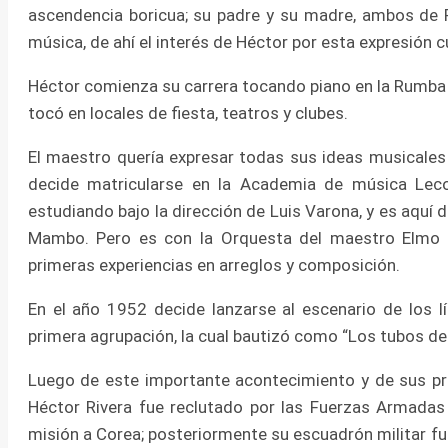
ascendencia boricua; su padre y su madre, ambos de P
música, de ahí el interés de Héctor por esta expresión cu
Héctor comienza su carrera tocando piano en la Rumba
tocó en locales de fiesta, teatros y clubes.
El maestro quería expresar todas sus ideas musicales
decide matricularse en la Academia de música Lec
estudiando bajo la dirección de Luis Varona, y es aquí
Mambo. Pero es con la Orquesta del maestro Elmo G
primeras experiencias en arreglos y composición.
En el año 1952 decide lanzarse al escenario de los l
primera agrupación, la cual bautizó como “Los tubos d
Luego de este importante acontecimiento y de sus pre
Héctor Rivera fue reclutado por las Fuerzas Armada
misión a Corea; posteriormente su escuadrón militar f