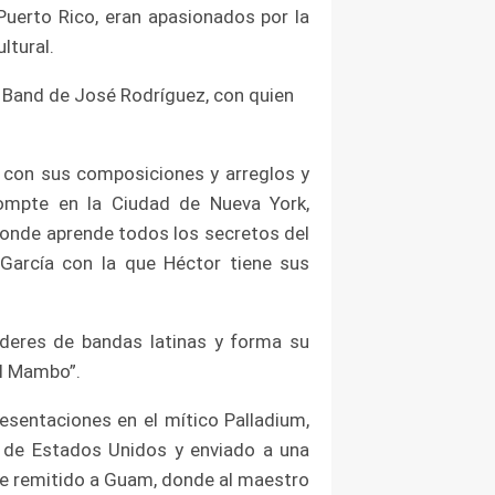
uerto Rico, eran apasionados por la
ltural.
 Band de José Rodríguez, con quien
 con sus composiciones y arreglos y
ompte en la Ciudad de Nueva York,
 donde aprende todos los secretos del
arcía con la que Héctor tiene sus
íderes de bandas latinas y forma su
el Mambo”.
sentaciones en el mítico Palladium,
s de Estados Unidos y enviado a una
ue remitido a Guam, donde al maestro