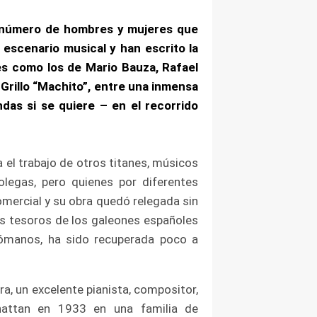
innúmero de hombres y mujeres que
 escenario musical y han escrito la
es como los de Mario Bauza, Rafael
 Grillo “Machito”, entre una inmensa
ndas si se quiere – en el recorrido
 el trabajo de otros titanes, músicos
olegas, pero quienes por diferentes
omercial y su obra quedó relegada sin
os tesoros de los galeones españoles
lómanos, ha sido recuperada poco a
a, un excelente pianista, compositor,
nhattan en 1933 en una familia de