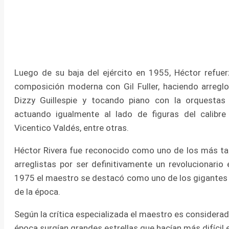
Luego de su baja del ejército en 1955, Héctor refuer
composición moderna con Gil Fuller, haciendo arregl
Dizzy Guillespie y tocando piano con la orquestas
actuando igualmente al lado de figuras del calibre
Vicentico Valdés, entre otras.
Héctor Rivera fue reconocido como uno de los más tal
arreglistas por ser definitivamente un revolucionari
1975 el maestro se destacó como uno de los gigantes 
de la época.
Según la crítica especializada el maestro es considerad
época surgían grandes estrellas que hacían más difícil 