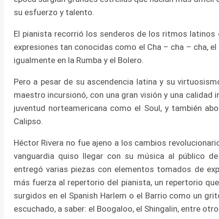
su esfuerzo y talento.
El pianista recorrió los senderos de los ritmos latino
expresiones tan conocidas como el Cha – cha – cha, e
igualmente en la Rumba y el Bolero.
Pero a pesar de su ascendencia latina y su virtuosismo
maestro incursionó, con una gran visión y una calidad 
juventud norteamericana como el Soul, y también ab
Calipso.
Héctor Rivera no fue ajeno a los cambios revolucionar
vanguardia quiso llegar con su música al público 
entregó varias piezas con elementos tomados de expr
más fuerza al repertorio del pianista, un repertorio qu
surgidos en el Spanish Harlem o el Barrio como un gri
escuchado, a saber: el Boogaloo, el Shingalin, entre otro