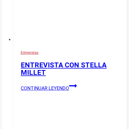
Entrevistas
ENTREVISTA CON STELLA
MILLET
ENTREVISTA
CONTINUAR LEYENDO
CON
STELLA
MILLET