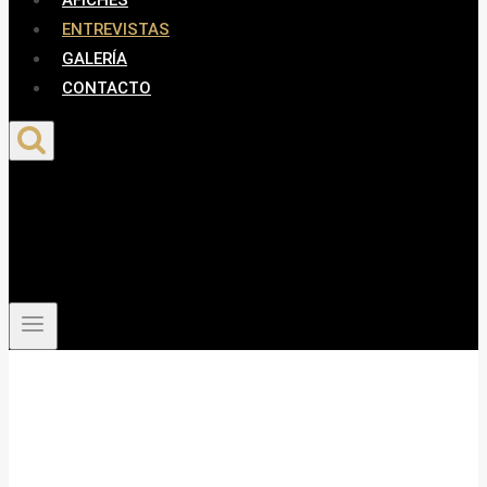
AFICHES
ENTREVISTAS
GALERÍA
CONTACTO
ENTREVISTAS Y
REPORTAJES