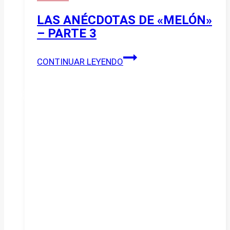
LAS ANÉCDOTAS DE «MELÓN»
– PARTE 3
LAS
CONTINUAR LEYENDO
ANÉCDOTAS
DE
«MELÓN»
–
Parte
3